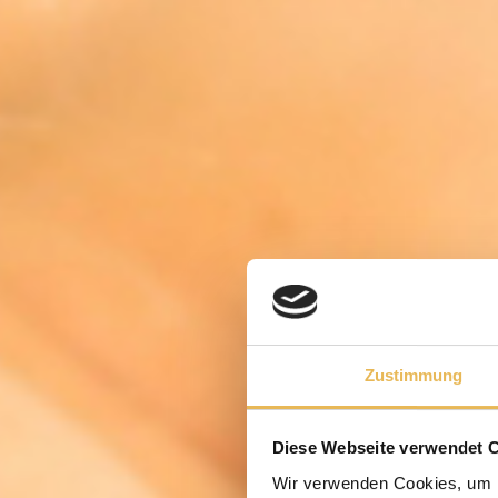
Zustimmung
Diese Webseite verwendet 
Wir verwenden Cookies, um I