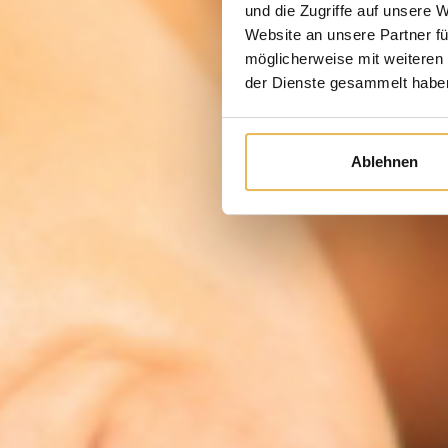
und die Zugriffe auf unsere 
Website an unsere Partner fü
möglicherweise mit weiteren
der Dienste gesammelt habe
Ablehnen