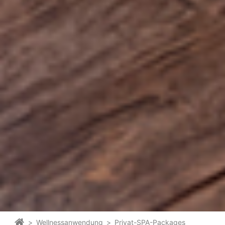
>
Wellnessanwendung
>
Privat-SPA-Packages