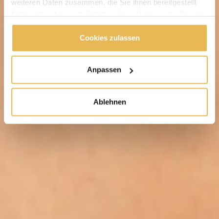
weiteren Daten zusammen, die Sie ihnen bereitgestellt
haben oder die sie im Rahmen Ihrer Nutzung der Dienste
gesammelt haben.
Cookies zulassen
Anpassen
Ablehnen