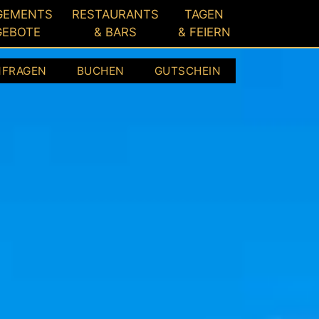
GEMENTS
RESTAURANTS
TAGEN
GEBOTE
& BARS
& FEIERN
NFRAGEN
BUCHEN
GUTSCHEIN