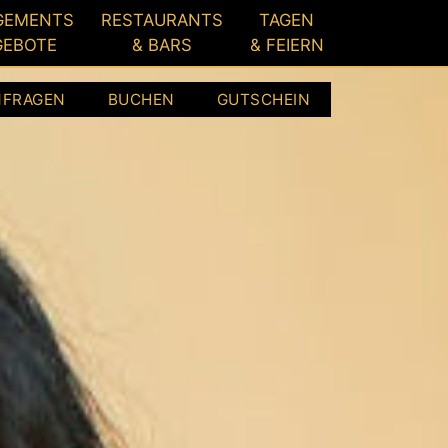
GEMENTS
RESTAURANTS
TAGEN
GEBOTE
& BARS
& FEIERN
NFRAGEN
BUCHEN
GUTSCHEIN