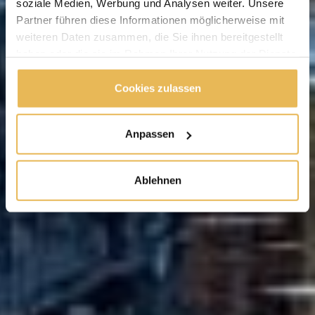
soziale Medien, Werbung und Analysen weiter. Unsere
Partner führen diese Informationen möglicherweise mit
weiteren Daten zusammen, die Sie ihnen bereitgestellt
haben oder die sie im Rahmen Ihrer Nutzung der Dienste
gesammelt haben.
Cookies zulassen
Anpassen
Ablehnen