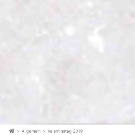
>
Allgemein
>
Valentinstag 2019