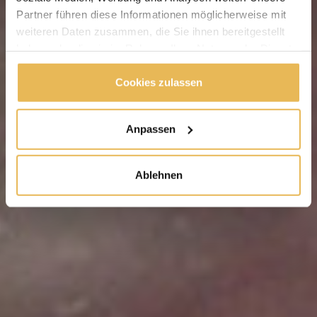
Partner führen diese Informationen möglicherweise mit
weiteren Daten zusammen, die Sie ihnen bereitgestellt
haben oder die sie im Rahmen Ihrer Nutzung der Dienste
gesammelt haben.
Cookies zulassen
Anpassen
Ablehnen