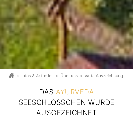
>
Infos & Aktuelles
>
Über uns
>
Varta Auszeichnung
DAS
AYURVEDA
SEESCHLÖSSCHEN WURDE A
USGEZEICHNET